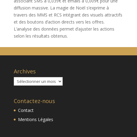
associant SMS à 0,039€ et emails à 0,009€ pour une
diffusion massive. La magie de Noël s’exprime à
travers des MMS et RCS intégrant des visuels attractifs
et des boutons d’action directs vers les offres.
L’analyse des données permet d’ajuster les actions
selon les résultats obtenus.
Archives
Archives
Contactez-nous
Contact
Mentions Légales