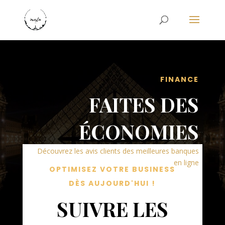
FINANCE
FAITES DES
ÉCONOMIES
Découvrez les avis clients des meilleures banques
en ligne
OPTIMISEZ VOTRE BUSINESS
DÈS AUJOURD'HUI !
SUIVRE LES