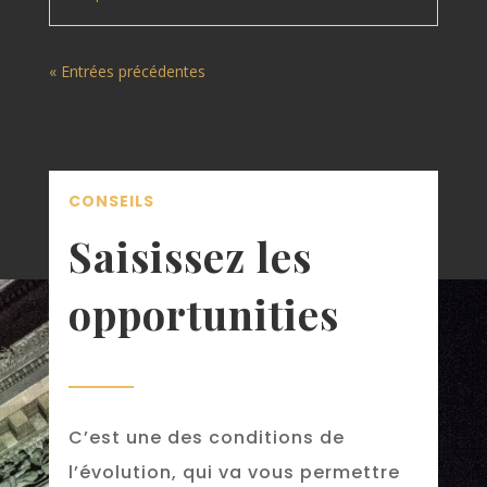
« Entrées précédentes
CONSEILS
Sais
issez
les
opportunities
C’est une des conditions de
l’évolution, qui va vous permettre