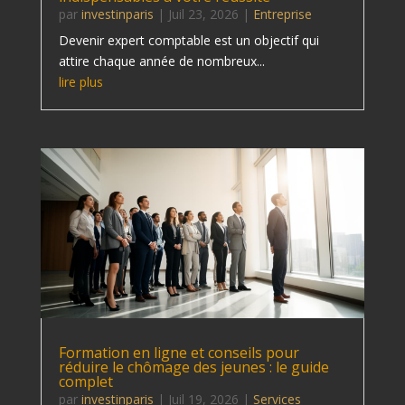
par
investinparis
|
Juil 23, 2026
|
Entreprise
Devenir expert comptable est un objectif qui
attire chaque année de nombreux...
lire plus
Formation en ligne et conseils pour
réduire le chômage des jeunes : le guide
complet
par
investinparis
|
Juil 19, 2026
|
Services