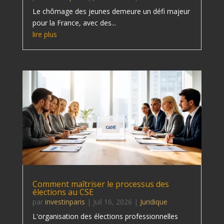
Le chômage des jeunes demeure un défi majeur
pour la France, avec des...
lire plus
Comment maîtriser le processus des
élections au CSE
par
investinparis
|
Juil 16, 2026
|
Juridique
L'organisation des élections professionnelles