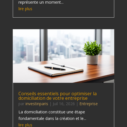
représente un moment...
lire plus
Conseils essentiels pour optimiser la
domiciliation de votre entreprise
par
investinparis
|
Juil 16, 2026
|
Entreprise
La domiciliation constitue une étape
fondamentale dans la création et le...
lire plus