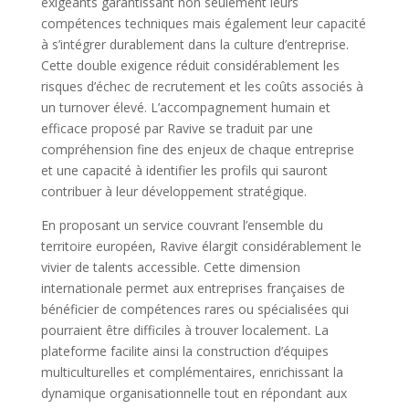
exigeants garantissant non seulement leurs
compétences techniques mais également leur capacité
à s’intégrer durablement dans la culture d’entreprise.
Cette double exigence réduit considérablement les
risques d’échec de recrutement et les coûts associés à
un turnover élevé. L’accompagnement humain et
efficace proposé par Ravive se traduit par une
compréhension fine des enjeux de chaque entreprise
et une capacité à identifier les profils qui sauront
contribuer à leur développement stratégique.
En proposant un service couvrant l’ensemble du
territoire européen, Ravive élargit considérablement le
vivier de talents accessible. Cette dimension
internationale permet aux entreprises françaises de
bénéficier de compétences rares ou spécialisées qui
pourraient être difficiles à trouver localement. La
plateforme facilite ainsi la construction d’équipes
multiculturelles et complémentaires, enrichissant la
dynamique organisationnelle tout en répondant aux