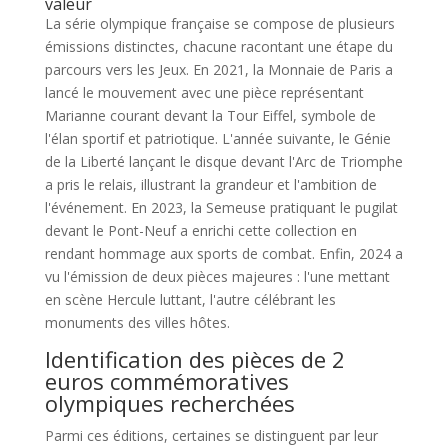
valeur
La série olympique française se compose de plusieurs
émissions distinctes, chacune racontant une étape du
parcours vers les Jeux. En 2021, la Monnaie de Paris a
lancé le mouvement avec une pièce représentant
Marianne courant devant la Tour Eiffel, symbole de
l'élan sportif et patriotique. L'année suivante, le Génie
de la Liberté lançant le disque devant l'Arc de Triomphe
a pris le relais, illustrant la grandeur et l'ambition de
l'événement. En 2023, la Semeuse pratiquant le pugilat
devant le Pont-Neuf a enrichi cette collection en
rendant hommage aux sports de combat. Enfin, 2024 a
vu l'émission de deux pièces majeures : l'une mettant
en scène Hercule luttant, l'autre célébrant les
monuments des villes hôtes.
Identification des pièces de 2
euros commémoratives
olympiques recherchées
Parmi ces éditions, certaines se distinguent par leur