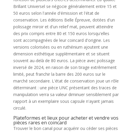
Brillant Universel se négocie généralement entre 15 et
50 euros selon l'année d'émission et l'état de
conservation. Les éditions Belle Épreuve, dotées d'un
polissage miroir et d'un relief mat, peuvent atteindre
des prix compris entre 80 et 150 euros lorsqu'elles
sont accompagnées de leur coincard d'origine. Les
versions colorisées ou en ruthénium ajoutent une
dimension esthétique supplémentaire et se situent
souvent au-delà de 80 euros. La pièce avec polissage
inversé de 2024, en raison de son tirage extrêmement
limité, peut franchir la barre des 200 euros sur le
marché secondaire. L'état de conservation joue un rôle
déterminant : une pièce UNC présentant des traces de
manipulation verra sa valeur diminuer sensiblement par
rapport à un exemplaire sous capsule n'ayant jamais
circulé.
Plateformes et lieux pour acheter et vendre vos
pièces rares en coincard
Trouver le bon canal pour acquérir ou céder ses pièces