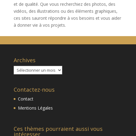
et de qualité. Que vous recherchiez des photos, des
vidéos, des illustrations ou des éléments graphiques,
ces sites sauront répondre à vos besoins et vous aider
à donner vie à vos projets.
Archives
Archives
Contactez-nous
Contact
Mentions Légales
Ces thèmes pourraient aussi vous
intéresser