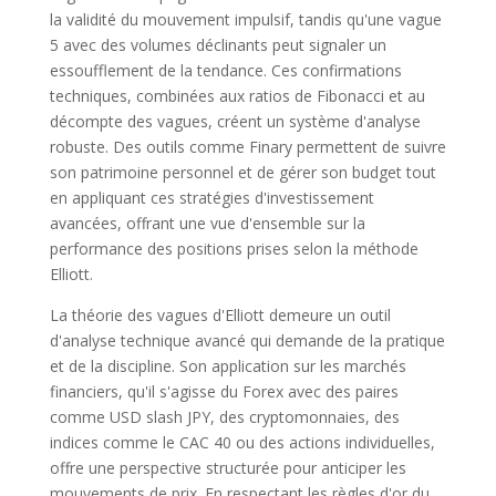
la validité du mouvement impulsif, tandis qu'une vague
5 avec des volumes déclinants peut signaler un
essoufflement de la tendance. Ces confirmations
techniques, combinées aux ratios de Fibonacci et au
décompte des vagues, créent un système d'analyse
robuste. Des outils comme Finary permettent de suivre
son patrimoine personnel et de gérer son budget tout
en appliquant ces stratégies d'investissement
avancées, offrant une vue d'ensemble sur la
performance des positions prises selon la méthode
Elliott.
La théorie des vagues d'Elliott demeure un outil
d'analyse technique avancé qui demande de la pratique
et de la discipline. Son application sur les marchés
financiers, qu'il s'agisse du Forex avec des paires
comme USD slash JPY, des cryptomonnaies, des
indices comme le CAC 40 ou des actions individuelles,
offre une perspective structurée pour anticiper les
mouvements de prix. En respectant les règles d'or du