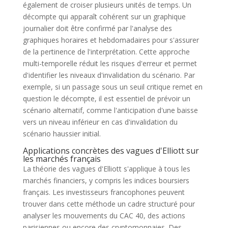
également de croiser plusieurs unités de temps. Un
décompte qui apparaît cohérent sur un graphique
journalier doit être confirmé par l'analyse des
graphiques horaires et hebdomadaires pour s'assurer
de la pertinence de l'interprétation. Cette approche
multi-temporelle réduit les risques d'erreur et permet
d'identifier les niveaux d'invalidation du scénario. Par
exemple, si un passage sous un seuil critique remet en
question le décompte, il est essentiel de prévoir un
scénario alternatif, comme l'anticipation d'une baisse
vers un niveau inférieur en cas d'invalidation du
scénario haussier initial.
Applications concrètes des vagues d'Elliott sur
les marchés français
La théorie des vagues d'Elliott s'applique à tous les
marchés financiers, y compris les indices boursiers
français. Les investisseurs francophones peuvent
trouver dans cette méthode un cadre structuré pour
analyser les mouvements du CAC 40, des actions
parisiennes ou encore des cryptomonnaies. Des