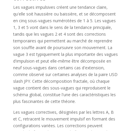
Les vagues impulsives créent une tendance claire,
qu'elle soit haussière ou baissière, et se décomposent
en cinq sous-vagues numérotées de 1 à 5. Les vagues
1, 3 et 5 vont dans le sens de la tendance principale,
tandis que les vagues 2 et 4 sont des corrections
temporaires qui permettent au marché de reprendre
son souffle avant de poursuivre son mouvement. La
vague 3 est typiquement la plus importante des vagues
d'impulsion et peut elle-même être décomposée en
neuf sous-vagues dans certains cas d'extension,
comme observé sur certaines analyses de la paire USD
slash JPY. Cette décomposition fractale, où chaque
vague contient des sous-vagues qui reproduisent le
schéma global, constitue l'une des caractéristiques les
plus fascinantes de cette théorie.
Les vagues correctives, désignées par les lettres A, B
et C, retracent le mouvement impulsif en formant des
configurations variées. Les corrections peuvent