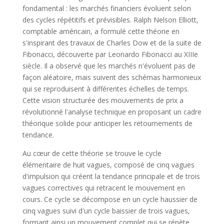
fondamental : les marchés financiers évoluent selon
des cycles répétitifs et prévisibles. Ralph Nelson Elliott,
comptable américain, a formulé cette théorie en
s'inspirant des travaux de Charles Dow et de la suite de
Fibonacci, découverte par Leonardo Fibonacci au XIIIe
siècle. Il a observé que les marchés n'évoluent pas de
façon aléatoire, mais suivent des schémas harmonieux
qui se reproduisent à différentes échelles de temps.
Cette vision structurée des mouvements de prix a
révolutionné l'analyse technique en proposant un cadre
théorique solide pour anticiper les retournements de
tendance.
Au cœur de cette théorie se trouve le cycle
élémentaire de huit vagues, composé de cinq vagues
d'impulsion qui créent la tendance principale et de trois
vagues correctives qui retracent le mouvement en
cours. Ce cycle se décompose en un cycle haussier de
cinq vagues suivi d'un cycle baissier de trois vagues,
formant ainsi un mouvement complet qui se répète