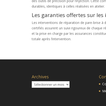
des outils de précision pour l’injection. Cette 
durables, identiques à celles réalisées en atelier.
Les garanties offertes sur les
Les interventions de réparation de pare-brise à 
certifiés assurent un suivi rigoureux de chaque rép
et la prise en charge par les assurances constituen
totale après l’intervention.
Archives
Con
Archives
Co
Me