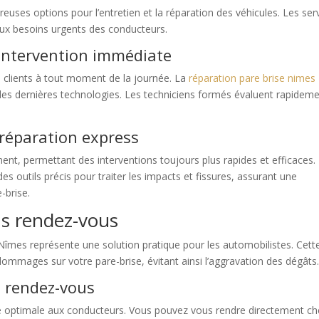
es options pour l’entretien et la réparation des véhicules. Les ser
aux besoins urgents des conducteurs.
l’intervention immédiate
s clients à tout moment de la journée. La
réparation pare brise nimes
des dernières technologies. Les techniciens formés évaluent rapidem
 réparation express
t, permettant des interventions toujours plus rapides et efficaces.
des outils précis pour traiter les impacts et fissures, assurant une
-brise.
ns rendez-vous
Nîmes représente une solution pratique pour les automobilistes. Cett
ommages sur votre pare-brise, évitant ainsi l’aggravation des dégâts
s rendez-vous
té optimale aux conducteurs. Vous pouvez vous rendre directement ch