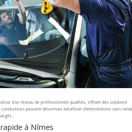
utour d’un réseau de professionnels qualifiés, offrant des solutions
es conducteurs peuvent désormais bénéficier d’interventions sans rend
hargés.
n rapide à Nîmes