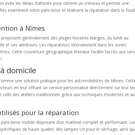
on évite les délais d’attente pour obtenir un créneau et permet une
iés examinent votre pare-brise et réalisent la réparation dans la foul
vention à Nîmes
 proposent généralement des plages horaires élargies, du lundi au
lle et ses alentours. Les réparateurs interviennent dans les zones
Nîmes. Cette couverture géographique étendue facilite l’accès aux serv
n.
 à domicile
e comme une solution pratique pour les automobilistes de Nîmes. Cett
eurs en leur offrant un service personnalisé directement sur leur lie
e celle des ateliers traditionnels grâce aux techniques modernes et a
tilisés pour la réparation
e pare-brise mobile disposent d’un matériel complet et performant. Le
 spécifiques de haute qualité, des lampes UV pour le séchage, ainsi qu