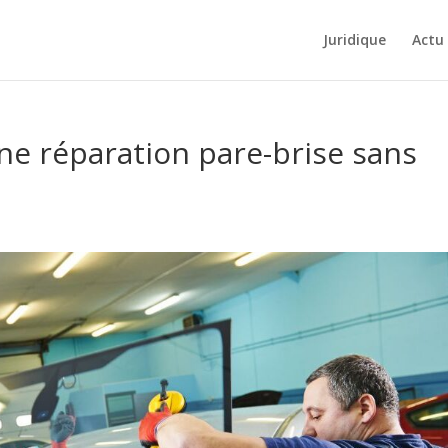
Juridique
Actu
e réparation pare-brise sans