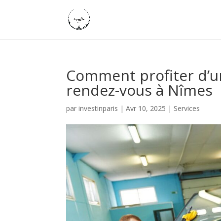
Comment profiter d’un
rendez-vous à Nîmes
par
investinparis
|
Avr 10, 2025
|
Services