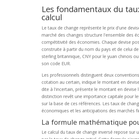
Les fondamentaux du taux
calcul
Le taux de change représente le prix d'une dev
marché des changes structure l'ensemble des éc
compétitivité des économies. Chaque devise pos
construite à partir du nom du pays et de celui 
sterling britannique, CNY pour le yuan chinois o
son code EUR.
Les professionnels distinguent deux conventions
cotation au certain, indique le montant en devi
dite à l'incertain, présente le montant en devise
distinction revêt une importance capitale pour l
sur la base de ces références. Les taux de chan
économiques et les anticipations des marchés fi
La formule mathématique pou
Le calcul du taux de change inversé repose sur un