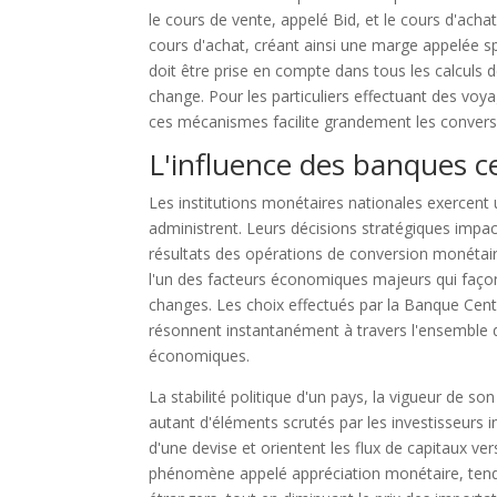
le cours de vente, appelé Bid, et le cours d'ach
cours d'achat, créant ainsi une marge appelée sp
doit être prise en compte dans tous les calculs 
change. Pour les particuliers effectuant des vo
ces mécanismes facilite grandement les conversi
L'influence des banques ce
Les institutions monétaires nationales exercent 
administrent. Leurs décisions stratégiques impac
résultats des opérations de conversion monétai
l'un des facteurs économiques majeurs qui faço
changes. Les choix effectués par la Banque Cen
résonnent instantanément à travers l'ensemble du
économiques.
La stabilité politique d'un pays, la vigueur de son
autant d'éléments scrutés par les investisseurs 
d'une devise et orientent les flux de capitaux v
phénomène appelé appréciation monétaire, tend 