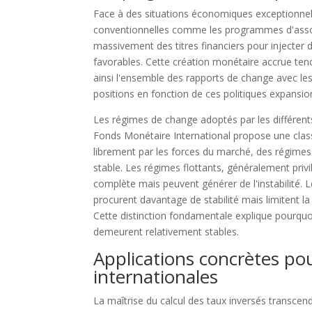
Face à des situations économiques exceptionnel
conventionnelles comme les programmes d'assoup
massivement des titres financiers pour injecter 
favorables. Cette création monétaire accrue tend
ainsi l'ensemble des rapports de change avec les
positions en fonction de ces politiques expansio
Les régimes de change adoptés par les différent
Fonds Monétaire International propose une classi
librement par les forces du marché, des régimes 
stable. Les régimes flottants, généralement pri
complète mais peuvent générer de l'instabilité. 
procurent davantage de stabilité mais limitent l
Cette distinction fondamentale explique pourquo
demeurent relativement stables.
Applications concrètes po
internationales
La maîtrise du calcul des taux inversés transcen