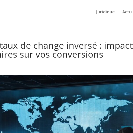
Juridique
Actu
taux de change inversé : impac
ires sur vos conversions