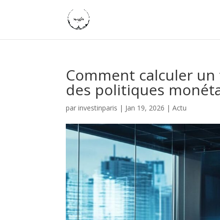
Comment calculer un 
des politiques monéta
par
investinparis
|
Jan 19, 2026
|
Actu