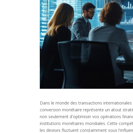
Dans le monde des transactions internationales 
conversion monétaire représente un atout stra
non seulement d'optimiser vos opérations financi
institutions monétaires mondiales. Cette compé
les devises fluctuent constamment sous l'influe