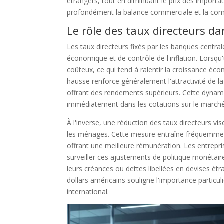
étrangers, tout en diminuant le prix des impor
profondément la balance commerciale et la compé
Le rôle des taux directeurs da
Les taux directeurs fixés par les banques centrale
économique et de contrôle de l'inflation. Lorsqu
coûteux, ce qui tend à ralentir la croissance éc
hausse renforce généralement l'attractivité de l
offrant des rendements supérieurs. Cette dynam
immédiatement dans les cotations sur le march
À l'inverse, une réduction des taux directeurs vise 
les ménages. Cette mesure entraîne fréquemment
offrant une meilleure rémunération. Les entre
surveiller ces ajustements de politique monétaire
leurs créances ou dettes libellées en devises 
dollars américains souligne l'importance particul
international.