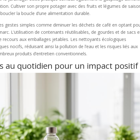
n. Cultiver son propre potager avec des fruits et légumes de saiso
boucler la boucle d’une alimentation durable.
des gestes simples comme diminuer les déchets de café en optant po
arc. L’utilisation de contenants réutilisables, de gourdes et de sacs 
le recours aux emballages jetables. Les nettoyants écologiques
 nocifs, réduisant ainsi la pollution de l’eau et les risques liés aux
breux produits d’entretien conventionnels.
s au quotidien pour un impact positif