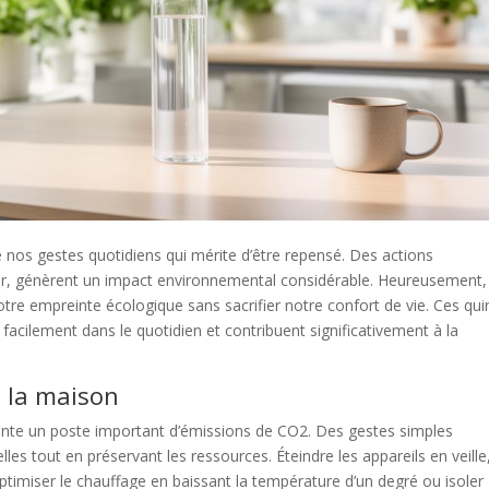
 nos gestes quotidiens qui mérite d’être repensé. Des actions
r, génèrent un impact environnemental considérable. Heureusement,
tre empreinte écologique sans sacrifier notre confort de vie. Ces qui
facilement dans le quotidien et contribuent significativement à la
à la maison
te un poste important d’émissions de CO2. Des gestes simples
es tout en préservant les ressources. Éteindre les appareils en veille
timiser le chauffage en baissant la température d’un degré ou isoler