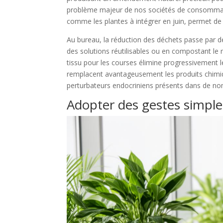
problème majeur de nos sociétés de consommatio
comme les plantes à intégrer en juin, permet de 
Au bureau, la réduction des déchets passe par 
des solutions réutilisables ou en compostant le m
tissu pour les courses élimine progressivement 
remplacent avantageusement les produits chimiques
perturbateurs endocriniens présents dans de nom
Adopter des gestes simple