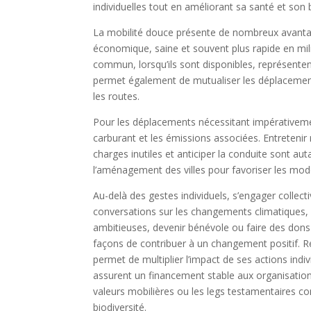
individuelles tout en améliorant sa santé et son 
La mobilité douce présente de nombreux avantag
économique, saine et souvent plus rapide en mili
commun, lorsqu’ils sont disponibles, représentent
permet également de mutualiser les déplacements
les routes.
Pour les déplacements nécessitant impérativeme
carburant et les émissions associées. Entretenir 
charges inutiles et anticiper la conduite sont au
l’aménagement des villes pour favoriser les modes
Au-delà des gestes individuels, s’engager collect
conversations sur les changements climatiques,
ambitieuses, devenir bénévole ou faire des dons 
façons de contribuer à un changement positif. R
permet de multiplier l’impact de ses actions ind
assurent un financement stable aux organisation
valeurs mobilières ou les legs testamentaires c
biodiversité.