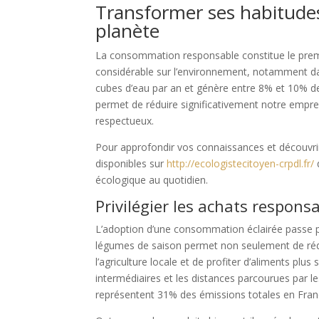
Transformer ses habitude
planète
La consommation responsable constitue le premie
considérable sur l’environnement, notamment dans
cubes d’eau par an et génère entre 8% et 10% 
permet de réduire significativement notre empr
respectueux.
Pour approfondir vos connaissances et découvri
disponibles sur
http://ecologistecitoyen-crpdl.fr/
écologique au quotidien.
Privilégier les achats responsa
L’adoption d’une consommation éclairée passe par
légumes de saison permet non seulement de rédu
l’agriculture locale et de profiter d’aliments plus
intermédiaires et les distances parcourues par le
représentent 31% des émissions totales en Fran