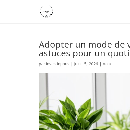
Adopter un mode de vi
astuces pour un quot
par
investinparis
|
Juin 15, 2026
|
Actu