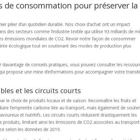
s de consommation pour préserver la
r pilier d’un quotidien durable. Nos choix d’achat ont un impact
 des secteurs comme l’industrie textile qui utilise 93 milliards de m
des émissions mondiales de CO2. Revoir notre façon de consommer
einte écologique tout en soutenant des modes de production plus
r davantage de conseils pratiques, vous pouvez consulter les ressour
qui propose une mine d’informations pour accompagner votre transit
bles et les circuits courts
 le choix de produits locaux et de saison. Reconnaître les fruits et
ire l’empreinte carbone liée au transport, mais également de souten
 savoureux et nutritifs. Les circuits courts réduisent drastiquement les
s produits, limitant ainsi les émissions de CO2 associées au transport
ce selon les données de 2019.