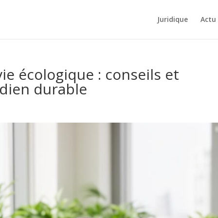
Juridique
Actu
e écologique : conseils et
idien durable