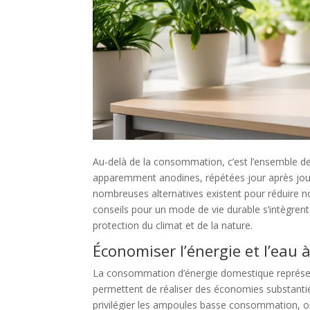
Au-delà de la consommation, c’est l’ensemble de
apparemment anodines, répétées jour après jou
nombreuses alternatives existent pour réduire no
conseils pour un mode de vie durable s’intègrent 
protection du climat et de la nature.
Économiser l’énergie et l’eau 
La consommation d’énergie domestique représen
permettent de réaliser des économies substantiell
privilégier les ampoules basse consommation, op